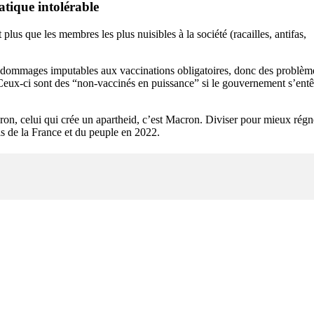
tique intolérable
us que les membres les plus nuisibles à la société (racailles, antifas,
les dommages imputables aux vaccinations obligatoires, donc des problèm
 Ceux-ci sont des “non-vaccinés en puissance” si le gouvernement s’entê
ron, celui qui crée un apartheid, c’est Macron. Diviser pour mieux régn
is de la France et du peuple en 2022.