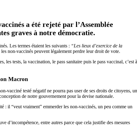
vaccinés a été rejeté par l’Assemblée
ntes graves à notre démocratie.
nés. Les termes étaient les suivants :
“Les lieux d’exercice de la
 les non-vaccinés peuvent légalement perdre leur droit de vote.
 les tests, la vaccination, le pass sanitaire puis le pass vaccinal, c’est 
elon Macron
non-vacciné testé négatif ne pourra pas user de ses droits de citoyens, u
nge conception de notre gouvernement pour la devise nationale.
rité : il “veut vraiment” emmerder les non-vaccinés, un peu comme un
uve d’incompétence, entre autres parce que cela justifie des mesures