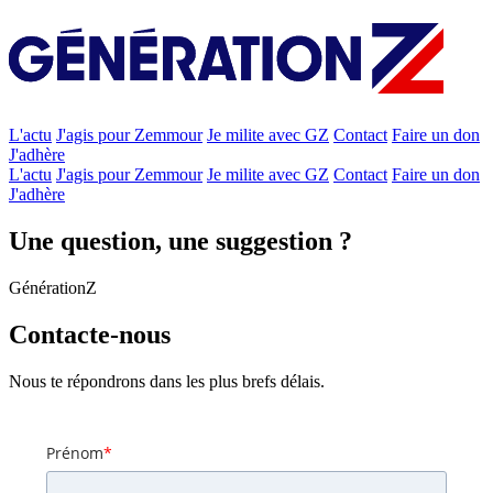
L'actu
J'agis pour Zemmour
Je milite avec GZ
Contact
Faire un don
J'adhère
L'actu
J'agis pour Zemmour
Je milite avec GZ
Contact
Faire un don
J'adhère
Une question, une suggestion ?
GénérationZ
Contacte-nous
Nous te répondrons dans les plus brefs délais.