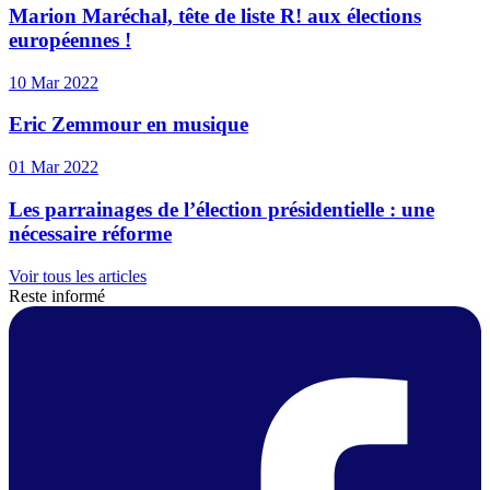
Marion Maréchal, tête de liste R! aux élections
européennes !
10 Mar 2022
Eric Zemmour en musique
01 Mar 2022
Les parrainages de l’élection présidentielle : une
nécessaire réforme
Voir tous les articles
Reste informé