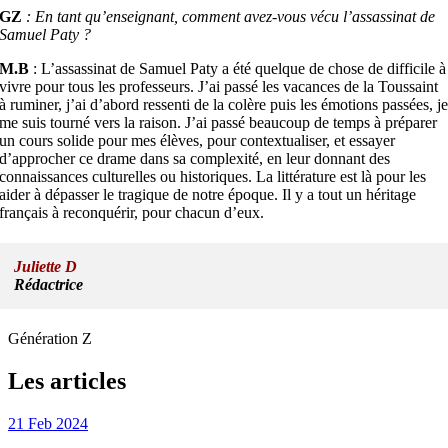
GZ
: En tant qu’enseignant, comment avez-vous vécu l’assassinat de
Samuel Paty ?
M.B
: L’assassinat de Samuel Paty a été quelque de chose de difficile à
vivre pour tous les professeurs. J’ai passé les vacances de la Toussaint
à ruminer, j’ai d’abord ressenti de la colère puis les émotions passées, j
me suis tourné vers la raison. J’ai passé beaucoup de temps à préparer
un cours solide pour mes élèves, pour contextualiser, et essayer
d’approcher ce drame dans sa complexité, en leur donnant des
connaissances culturelles ou historiques. La littérature est là pour les
aider à dépasser le tragique de notre époque. Il y a tout un héritage
français à reconquérir, pour chacun d’eux.
Juliette D
Rédactrice
Génération Z
Les articles
21 Feb 2024