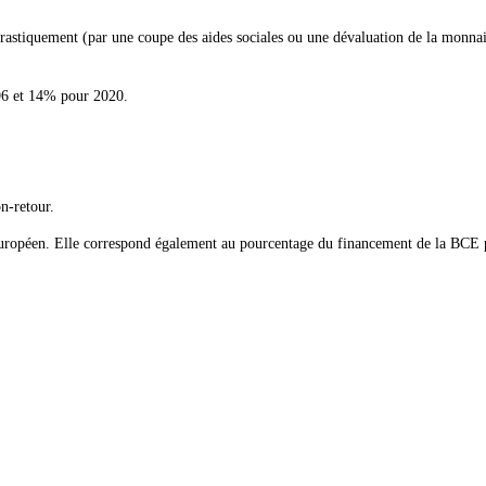
 drastiquement (par une coupe des aides sociales ou une dévaluation de la monna
996 et 14% pour 2020.
on-retour.
al européen. Elle correspond également au pourcentage du financement de la BCE 