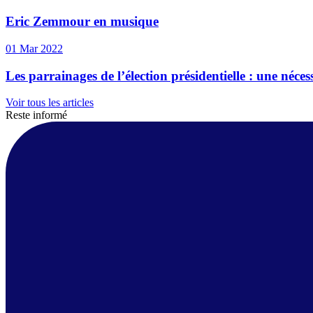
Eric Zemmour en musique
01 Mar 2022
Les parrainages de l’élection présidentielle : une néce
Voir tous les articles
Reste informé