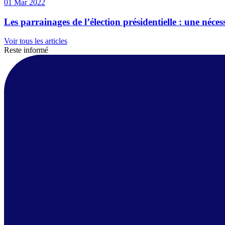
01 Mar 2022
Les parrainages de l’élection présidentielle : une néce
Voir tous les articles
Reste informé