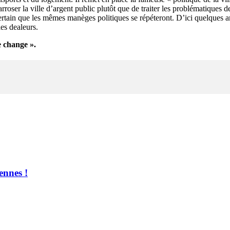
 arroser la ville d’argent public plutôt que de traiter les problématiques d
 certain que les mêmes manèges politiques se répéteront. D’ici quelques a
les dealeurs.
e change ».
ennes !