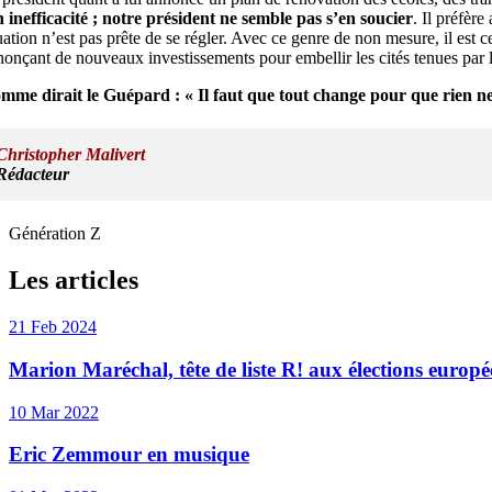
n inefficacité ; notre président ne semble pas s’en soucier
. Il préfère
uation n’est pas prête de se régler. Avec ce genre de non mesure, il est
nonçant de nouveaux investissements pour embellir les cités tenues par 
mme dirait le Guépard : « Il faut que tout change pour que rien n
Christopher Malivert
Rédacteur
Génération Z
Les articles
21 Feb 2024
Marion Maréchal, tête de liste R! aux élections europé
10 Mar 2022
Eric Zemmour en musique