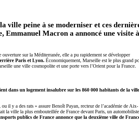
a ville peine à se moderniser et ces dernièr
exte, Emmanuel Macron a annoncé une visite 
 ouverture sur la Méditerranée, elle a pu rapidement se développer
rrière Paris et Lyon.
Économiquement, Marseille est le plus grand po
eille une ville cosmopolite et une porte vers l’Orient pour la France.
nt dans un logement insalubre sur les 860 000 habitants de la ville
t, ou il y a des rats » assure Benoît Payan, recteur de l’académie de Aix-
la ville la plus embouteillée de France devant Paris, un automobilist
nsports publics de France annonce que la deuxième ville de Franc