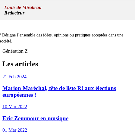
Louis de Mirabeau
Rédacteur
¹ Désigne l’ensemble des idées, opinions ou pratiques acceptées dans une
société.
Génération Z
Les articles
21 Feb 2024
Marion Maréchal, tête de liste R! aux élections
européennes !
10 Mar 2022
Eric Zemmour en musique
01 Mar 2022