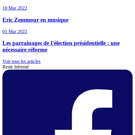
10 Mar 2022
Eric Zemmour en musique
01 Mar 2022
Les parrainages de l’élection présidentielle : une
nécessaire réforme
Voir tous les articles
Reste informé