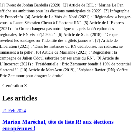
[1] Tweet de Jordan Bardella (2020). [2] Article de RTL : ‘Marine Le Pen
affiche ses ambitions pour les élections municipales de 2022’. [3] Infographie
de FranceInfo. [4] Article de La Voix du Nord (2021) : ‘Régionales: « bougez-
vous! » Lance Sébastien Chenu à l’électorat RN’. [5] Article de L’Express
(2021) : ‘« On ne changera pas notre ligne » : après la déception des
régionales, le RN vise déjà 2022’. [6] Article de Slate (2018) : ‘Ce que
révèlent les sondages sur l’identité des « gilets jaunes »’. [7] Article de
Libération (2021) : ‘Dans les instances du RN dédiabolisé, les radicaux se
ramassent à la pelle’. [8] Article de Marianne (2021) : ‘Régionales : la
campagne de Julien Odoul sabordée par ses amis du RN’. [9] Article de
L’Incorrect (2021) : ‘Présidentielle : Eric Zemmour bondit à 19% de potentiel
électoral !’. [10] Article de MarsActu (2019), ‘Stéphane Ravier (RN) s’offre
Eric Zemmour pour draguer la droite’
Génération Z
Les articles
21 Feb 2024
Marion Maréchal, tête de liste R! aux élections
européennes !