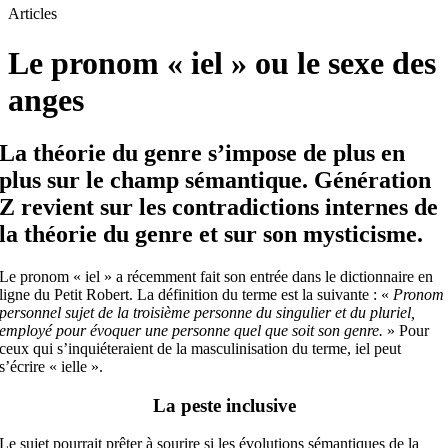
Articles
Le pronom « iel » ou le sexe des
anges
La théorie du genre s’impose de plus en
plus sur le champ sémantique. Génération
Z revient sur les contradictions internes de
la théorie du genre et sur son mysticisme.
Le pronom « iel » a récemment fait son entrée dans le dictionnaire en
ligne du Petit Robert. La définition du terme est la suivante : «
Pronom
personnel sujet de la troisième personne du singulier et du pluriel,
employé pour évoquer une personne quel que soit son genre.
» Pour
ceux qui s’inquiéteraient de la masculinisation du terme, iel peut
s’écrire « ielle ».
La peste inclusive
Le sujet pourrait prêter à sourire si les évolutions sémantiques de la