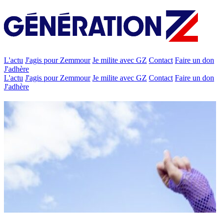
L'actu
J'agis pour Zemmour
Je milite avec GZ
Contact
Faire un don
J'adhère
L'actu
J'agis pour Zemmour
Je milite avec GZ
Contact
Faire un don
J'adhère