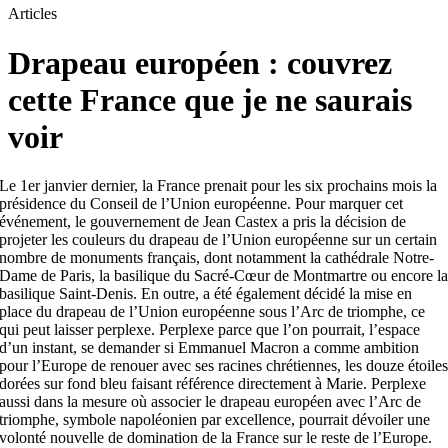
Articles
Drapeau européen : couvrez
cette France que je ne saurais
voir
Le 1
er
janvier dernier, la France prenait pour les six prochains mois la
présidence du Conseil de l’Union européenne. Pour marquer cet
événement, le gouvernement de Jean Castex a pris la décision de
projeter les couleurs du drapeau de l’Union européenne sur un certain
nombre de monuments français, dont notamment la cathédrale Notre-
Dame de Paris, la basilique du Sacré-Cœur de Montmartre ou encore l
basilique Saint-Denis. En outre, a été également décidé la mise en
place du drapeau de l’Union européenne sous l’Arc de triomphe, ce
qui peut laisser perplexe. Perplexe parce que l’on pourrait, l’espace
d’un instant, se demander si Emmanuel Macron a comme ambition
pour l’Europe de renouer avec ses racines chrétiennes, les douze étoile
dorées sur fond bleu faisant référence directement à Marie. Perplexe
aussi dans la mesure où associer le drapeau européen avec l’Arc de
triomphe, symbole napoléonien par excellence, pourrait dévoiler une
volonté nouvelle de domination de la France sur le reste de l’Europe.