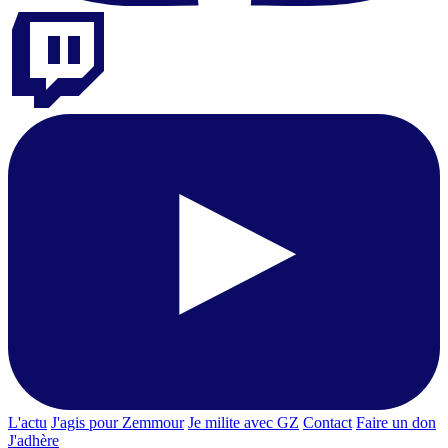
L'actu
J'agis pour Zemmour
Je milite avec GZ
Contact
Faire un don
J'adhère