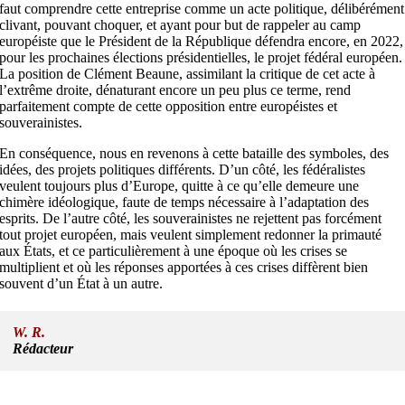
faut comprendre cette entreprise comme un acte politique, délibérément
clivant, pouvant choquer, et ayant pour but de rappeler au camp
européiste que le Président de la République défendra encore, en 2022,
pour les prochaines élections présidentielles, le projet fédéral européen.
La position de Clément Beaune, assimilant la critique de cet acte à
l’extrême droite, dénaturant encore un peu plus ce terme, rend
parfaitement compte de cette opposition entre européistes et
souverainistes.
En conséquence, nous en revenons à cette bataille des symboles, des
idées, des projets politiques différents. D’un côté, les fédéralistes
veulent toujours plus d’Europe, quitte à ce qu’elle demeure une
chimère idéologique, faute de temps nécessaire à l’adaptation des
esprits. De l’autre côté, les souverainistes ne rejettent pas forcément
tout projet européen, mais veulent simplement redonner la primauté
aux États, et ce particulièrement à une époque où les crises se
multiplient et où les réponses apportées à ces crises diffèrent bien
souvent d’un État à un autre.
W. R.
Rédacteur