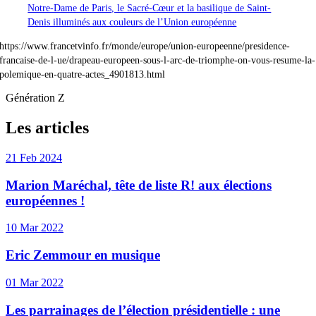
Notre-Dame de Paris, le Sacré-Cœur et la basilique de Saint-
Denis illuminés aux couleurs de l’Union européenne
https://www.francetvinfo.fr/monde/europe/union-europeenne/presidence-
francaise-de-l-ue/drapeau-europeen-sous-l-arc-de-triomphe-on-vous-resume-la-
polemique-en-quatre-actes_4901813.html
Génération Z
Les articles
21 Feb 2024
Marion Maréchal, tête de liste R! aux élections
européennes !
10 Mar 2022
Eric Zemmour en musique
01 Mar 2022
Les parrainages de l’élection présidentielle : une