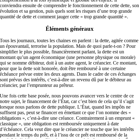
conviendra ensuite de comprendre le fonctionnement de cette dette, so
évolution et sa gestion, puis quels sont les risques d’une trop grande
quantité de dette et comment jauger cette « trop grande quantité ».
Éléments généraux
Tous les journaux, toutes les chaines en parlent : la dette, agitée comme
un épouvantail, terrorise la population. Mais de quoi parle-t-on ? Pour
simplifier le plus possible, financièrement parlant, la dette est un
montant qu’un agent économique (une personne physique ou morale)
qui se nomme débiteur, doit à un autre agent, le créancier. Ce montant,
pour que la dette soit honorée, doit être remboursé à une certaine
échéance prévue entre les deux agents. Dans le cadre de ces échanges
sont prévus des intérêts, c’est-à-dire un revenu dû par le débiteur au
créancier, par l’emprunteur au prêteur.
Une fois cette base posée, nous pouvons avancer vers le centre de ce
notre sujet, le financement de l’État, car c’est bien de cela qu’il s’agit
lorsque nous parlons de dette publique. L’État, quand les impôts ne
suffisent pas, peut se financer en émettant ce que l’on nomme des «
obligations », c’est-à-dire une créance. Contrairement à un emprunt «
classique », une obligation est remboursée uniquement à date
d’échéance. Cela veut dire que le créancier ne touche que les intérêts
pendant le temps du prêt, et à l’issu de ce prêt est remboursé de la