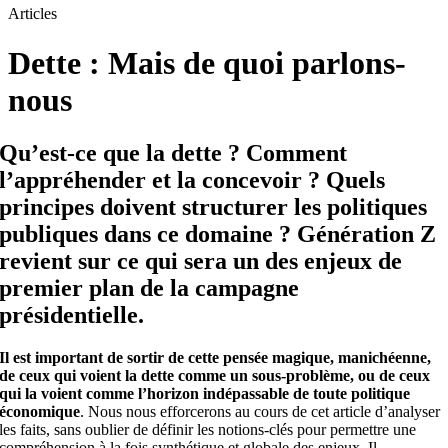
Articles
Dette : Mais de quoi parlons-
nous
Qu’est-ce que la dette ? Comment
l’appréhender et la concevoir ? Quels
principes doivent structurer les politiques
publiques dans ce domaine ? Génération Z
revient sur ce qui sera un des enjeux de
premier plan de la campagne
présidentielle.
Il est important de sortir de cette pensée magique, manichéenne,
de ceux qui voient la dette comme un sous-problème, ou de ceux
qui la voient comme l’horizon indépassable de toute politique
économique
. Nous nous efforcerons au cours de cet article d’analyser
les faits, sans oublier de définir les notions-clés pour permettre une
compréhension à la fois synthétique et globale des enjeux. Il