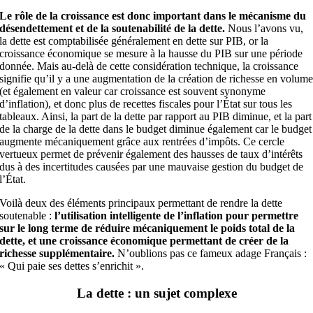
Le rôle de la croissance est donc important dans le mécanisme du
désendettement et de la soutenabilité de la dette.
Nous l’avons vu,
la dette est comptabilisée généralement en dette sur PIB, or la
croissance économique se mesure à la hausse du PIB sur une période
donnée. Mais au-delà de cette considération technique, la croissance
signifie qu’il y a une augmentation de la création de richesse en volum
(et également en valeur car croissance est souvent synonyme
d’inflation), et donc plus de recettes fiscales pour l’État sur tous les
tableaux. Ainsi, la part de la dette par rapport au PIB diminue, et la part
de la charge de la dette dans le budget diminue également car le budget
augmente mécaniquement grâce aux rentrées d’impôts. Ce cercle
vertueux permet de prévenir également des hausses de taux d’intérêts
dus à des incertitudes causées par une mauvaise gestion du budget de
l’État.
Voilà deux des éléments principaux permettant de rendre la dette
soutenable :
l’utilisation intelligente de l’inflation pour permettre
sur le long terme de réduire mécaniquement le poids total de la
dette, et une croissance économique permettant de créer de la
richesse supplémentaire.
N’oublions pas ce fameux adage Français :
« Qui paie ses dettes s’enrichit ».
La dette : un sujet complexe