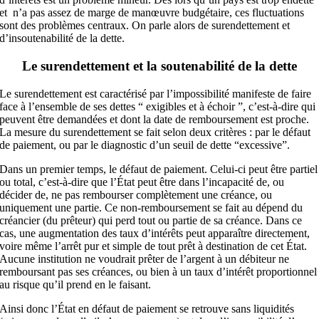
et n’a pas assez de marge de manœuvre budgétaire, ces fluctuations
sont des problèmes centraux. On parle alors de surendettement et
d’insoutenabilité de la dette.
Le surendettement et la soutenabilité de la dette
Le surendettement est caractérisé par l’impossibilité manifeste de faire
face à l’ensemble de ses dettes “ exigibles et à échoir ”, c’est-à-dire qui
peuvent être demandées et dont la date de remboursement est proche.
La mesure du surendettement se fait selon deux critères : par le défaut
de paiement, ou par le diagnostic d’un seuil de dette “excessive”.
Dans un premier temps, le défaut de paiement. Celui-ci peut être partiel
ou total, c’est-à-dire que l’État peut être dans l’incapacité de, ou
décider de, ne pas rembourser complètement une créance, ou
uniquement une partie. Ce non-remboursement se fait au dépend du
créancier (du prêteur) qui perd tout ou partie de sa créance. Dans ce
cas, une augmentation des taux d’intérêts peut apparaître directement,
voire même l’arrêt pur et simple de tout prêt à destination de cet État.
Aucune institution ne voudrait prêter de l’argent à un débiteur ne
remboursant pas ses créances, ou bien à un taux d’intérêt proportionnel
au risque qu’il prend en le faisant.
Ainsi donc l’État en défaut de paiement se retrouve sans liquidités