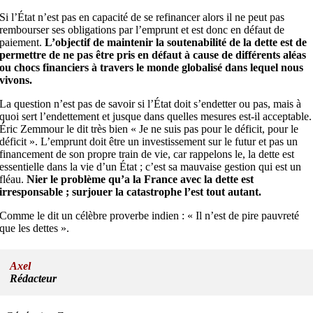
Si l’État n’est pas en capacité de se refinancer alors il ne peut pas
rembourser ses obligations par l’emprunt et est donc en défaut de
paiement.
L’objectif de maintenir la soutenabilité de la dette est de
permettre de ne pas être pris en défaut à cause de différents aléas
ou chocs financiers à travers le monde globalisé dans lequel nous
vivons.
La question n’est pas de savoir si l’État doit s’endetter ou pas, mais à
quoi sert l’endettement et jusque dans quelles mesures est-il acceptable.
Éric Zemmour le dit très bien
«
Je ne suis pas pour le déficit, pour le
déficit
»
. L’emprunt doit être un investissement sur le futur et pas un
financement de son propre train de vie, car rappelons le, la dette est
essentielle dans la vie d’un État ; c’est sa mauvaise gestion qui est un
fléau.
Nier le problème qu’a la France avec la dette est
irresponsable ; surjouer la catastrophe l’est tout autant.
Comme le dit un célèbre proverbe indien : « Il n’est de pire pauvreté
que les dettes ».
Axel
Rédacteur