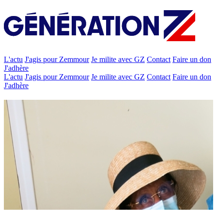
L'actu
J'agis pour Zemmour
Je milite avec GZ
Contact
Faire un don
J'adhère
L'actu
J'agis pour Zemmour
Je milite avec GZ
Contact
Faire un don
J'adhère