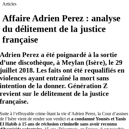
Articles
Affaire Adrien Perez : analyse
du délitement de la justice
française
Adrien Perez a été poignardé à la sortie
d’une discothèque, à Meylan (Isère), le 29
juillet 2018. Les faits ont été requalifiés en
violences ayant entraîné la mort sans
intention de la donner. Génération Z
revient sur le délitement de la justice
française.
Suite à l’effroyable crime ôtant la vie d’Adrien Perez, la Cour d’assises
de l’Isère vient de rendre son verdict et
a condamné Younès et Yanis
El Habib à 15 ans de réclusion criminelle sans avoir reconnu