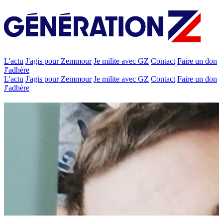
L'actu
J'agis pour Zemmour
Je milite avec GZ
Contact
Faire un don
J'adhère
L'actu
J'agis pour Zemmour
Je milite avec GZ
Contact
Faire un don
J'adhère