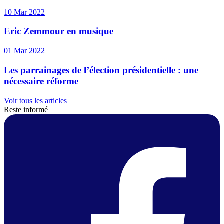
10 Mar 2022
Eric Zemmour en musique
01 Mar 2022
Les parrainages de l’élection présidentielle : une
nécessaire réforme
Voir tous les articles
Reste informé