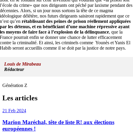
l’école du crime» que nos dirigeants ont péché par laxisme pendant des
décennies. Alors, si un jour nous sortons la tête de ce magma
idéologique délétère, nos futurs dirigeants saisiront rapidement que ce
n’est qu’en
rétablissant des peines de prison réellement appliquées
par les détenus, et en bénéficiant d’une machine répressive ayant
les moyens de faire face à l’explosion de la délinquance
, que la
France pourrait enfin se donner une chance de lutter efficacement
contre la criminalité. Et ainsi, les criminels comme Younès et Yanis El
Habib seront accueillis comme il se doit par la justice de notre pays.
Louis de Mirabeau
Rédacteur
Génération Z
Les articles
21 Feb 2024
Marion Maréchal, tête de liste R! aux élections
européennes !