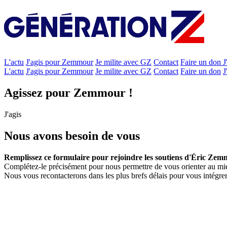
L'actu
J'agis pour Zemmour
Je milite avec GZ
Contact
Faire un don
J
L'actu
J'agis pour Zemmour
Je milite avec GZ
Contact
Faire un don
J
Agissez pour Zemmour !
J'agis
Nous avons besoin de vous
Remplissez ce formulaire pour rejoindre les soutiens d'Éric Zem
Complétez-le précisément pour nous permettre de vous orienter au mi
Nous vous recontacterons dans les plus brefs délais pour vous intégrer